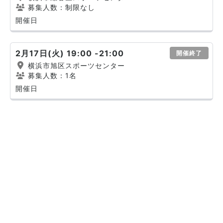
募集人数：制限なし
開催日
2月17日(火) 19:00 -21:00
開催終了
横浜市旭区スポーツセンター
募集人数：1名
開催日