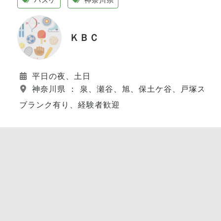
ＫＢＣ
平日の夜、土日
神奈川県 ： 泉、瀬谷、旭、保土ケ谷、戸塚スポ
ブランク有り、経験者歓迎