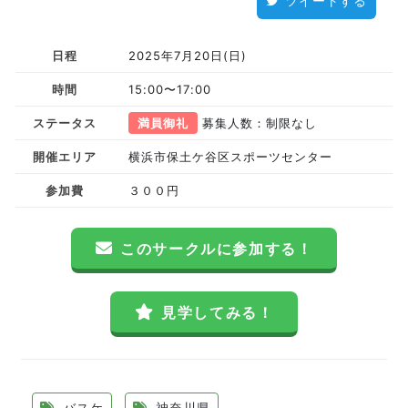
ツイートする
日程
2025年7月20日(日)
時間
15:00〜17:00
ステータス
満員御礼
募集人数：制限なし
開催エリア
横浜市保土ケ谷区スポーツセンター
参加費
３００円
このサークルに参加する！
見学してみる！
バスケ
神奈川県