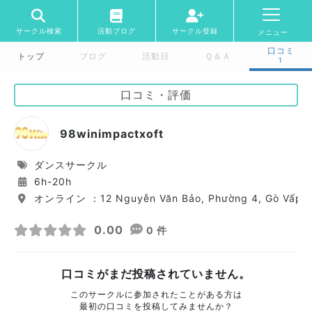
サークル検索
活動ブログ
サークル登録
メニュー
口コミ
トップ
ブログ
活動日
Ｑ＆Ａ
1
口コミ・評価
98winimpactxoft
ダンスサークル
6h-20h
オンライン ：12 Nguyễn Văn Bảo, Phường 4, Gò Vấp, Hồ
0.00
0 件
口コミがまだ投稿されていません。
このサークルに参加されたことがある方は
最初の口コミを投稿してみませんか？