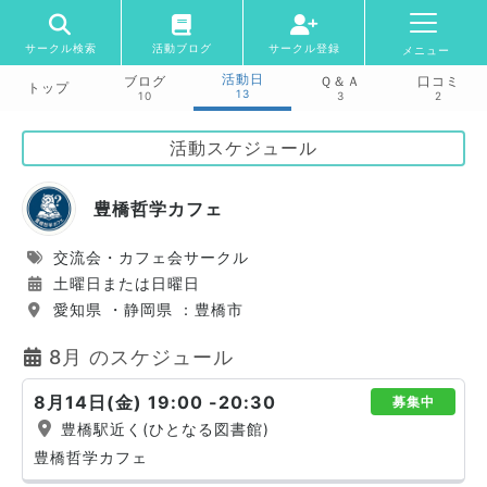
サークル検索
活動ブログ
サークル登録
メニュー
活動日
ブログ
Ｑ＆Ａ
口コミ
トップ
13
10
3
2
活動スケジュール
豊橋哲学カフェ
交流会・カフェ会サークル
土曜日または日曜日
愛知県 ・静岡県 ：豊橋市
8月 のスケジュール
8月14日(金) 19:00 -20:30
募集中
豊橋駅近く(ひとなる図書館)
豊橋哲学カフェ