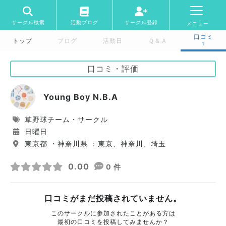
サークル検索
活動ブログ
サークル登録
メニュー
口コミ
トップ
ブログ
活動日
Ｑ＆Ａ
1
口コミ・評価
Young Boy N.B.A
草野球チーム・サークル
日曜日
東京都 ・神奈川県 ：東京、神奈川、埼玉
0.00
0 件
口コミがまだ投稿されていません。
このサークルに参加されたことがある方は
最初の口コミを投稿してみませんか？