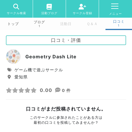
サークル検索
活動ブログ
サークル登録
メニュー
口コミ
ブログ
トップ
活動日
Ｑ＆Ａ
1
1
口コミ・評価
Geometry Dash Lite
ゲーム機で遊ぶサークル
愛知県
0.00
0 件
口コミがまだ投稿されていません。
このサークルに参加されたことがある方は
最初の口コミを投稿してみませんか？