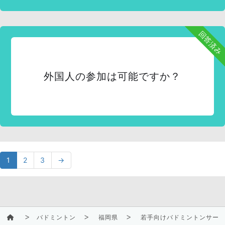
回答済み
外国人の参加は可能ですか？
1
2
3
→
バドミントン
福岡県
若手向けバドミントンサー