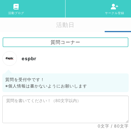
活動ブログ
サークル登録
活動日
質問コーナー
espbr
質問を受付中です！
※個人情報は書かないようにお願いします
0文字
/ 80文字