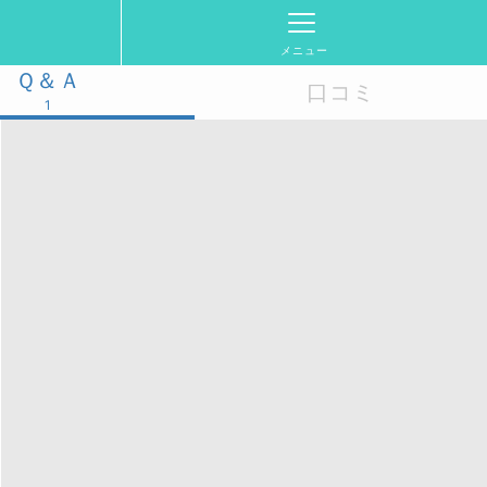
メニュー
Ｑ＆Ａ
口コミ
1