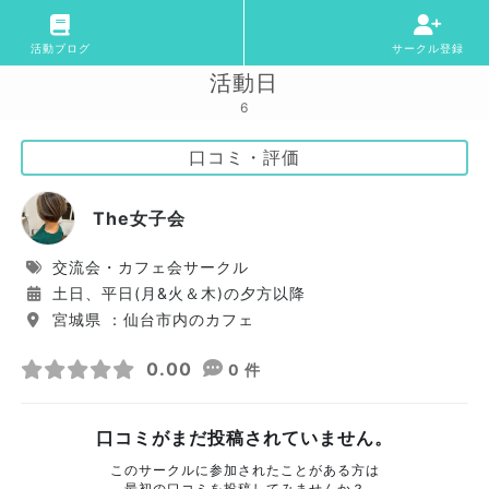
活動ブログ
サークル登録
活動日
6
口コミ・評価
The女子会
交流会・カフェ会サークル
土日、平日(月&火＆木)の夕方以降
宮城県 ：仙台市内のカフェ
0.00
0 件
口コミがまだ投稿されていません。
このサークルに参加されたことがある方は
最初の口コミを投稿してみませんか？