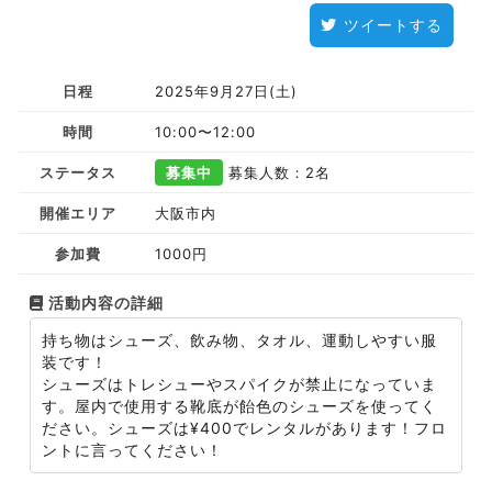
ツイートする
日程
2025年9月27日(土)
時間
10:00〜12:00
ステータス
募集中
募集人数：2名
開催エリア
大阪市内
参加費
1000円
活動内容の詳細
持ち物はシューズ、飲み物、タオル、運動しやすい服
装です！
シューズはトレシューやスパイクが禁止になっていま
す。屋内で使用する靴底が飴色のシューズを使ってく
ださい。シューズは¥400でレンタルがあります！フロ
ントに言ってください！