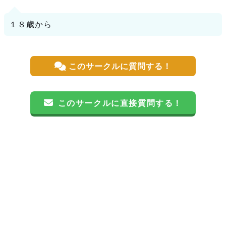
１８歳から
このサークルに質問する！
このサークルに直接質問する！