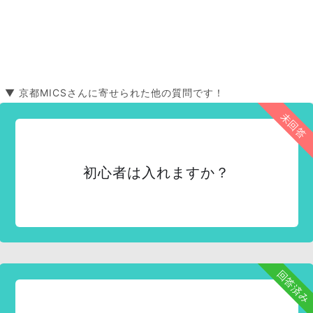
▼ 京都MICSさんに寄せられた他の質問です！
未回答
初心者は入れますか？
回答済み