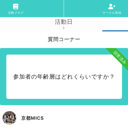
活動ブログ
サークル登録
活動日
1
質問コーナー
回答済み
参加者の年齢層はどれくらいですか？
京都MICS