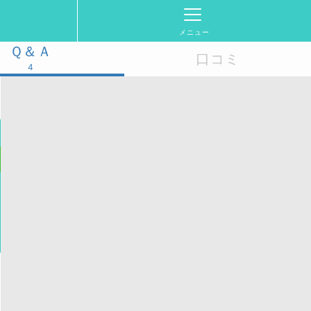
メニュー
Ｑ＆Ａ
口コミ
4