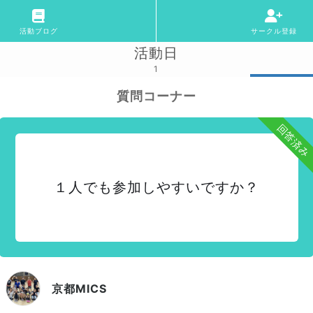
活動ブログ
サークル登録
活動日
1
質問コーナー
回答済み
１人でも参加しやすいですか？
京都MICS