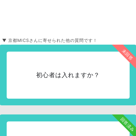
▼ 京都MICSさんに寄せられた他の質問です！
未回答
初心者は入れますか？
回答済み