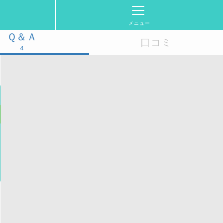
メニュー
Ｑ＆Ａ
口コミ
4