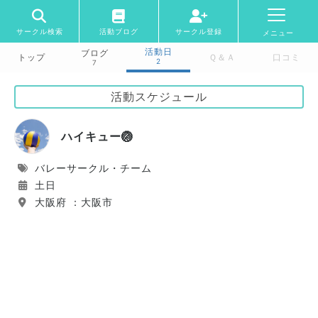
サークル検索
活動ブログ
サークル登録
メニュー
活動日
ブログ
トップ
Ｑ＆Ａ
口コミ
2
7
活動スケジュール
ハイキュー🏐
バレーサークル・チーム
土日
大阪府 ：大阪市