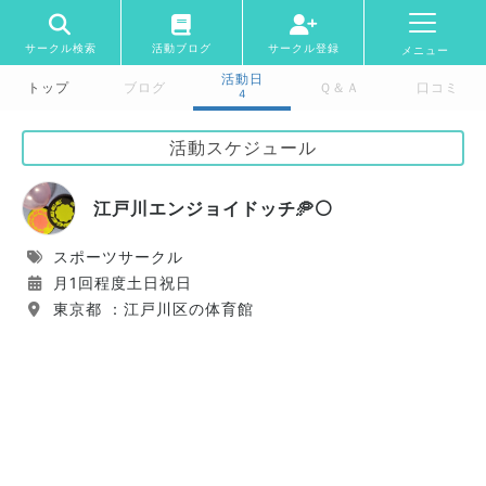
サークル検索
活動ブログ
サークル登録
メニュー
活動日
トップ
ブログ
Ｑ＆Ａ
口コミ
4
活動スケジュール
江戸川エンジョイドッチ🥏⚪️
スポーツサークル
月1回程度土日祝日
東京都 ：江戸川区の体育館