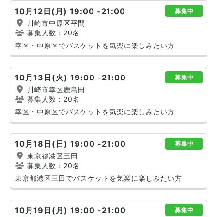
10月12日(月) 19:00 -21:00
募集中
川崎市中原区平間
募集人数：20名
幸区・中原区でバスケットを気楽に楽しみたい方
10月13日(火) 19:00 -21:00
募集中
川崎市幸区鹿島田
募集人数：20名
幸区・中原区でバスケットを気楽に楽しみたい方
10月18日(日) 19:00 -21:00
募集中
東京都港区三田
募集人数：20名
東京都港区三田でバスケットを気楽に楽しみたい方
10月19日(月) 19:00 -21:00
募集中