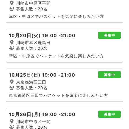
川崎市中原区平間
募集人数：20名
幸区・中原区でバスケットを気楽に楽しみたい方
10月20日(火) 19:00 -21:00
募集中
川崎市幸区鹿島田
募集人数：20名
幸区・中原区でバスケットを気楽に楽しみたい方
10月25日(日) 19:00 -21:00
募集中
東京都港区三田
募集人数：20名
東京都港区三田でバスケットを気楽に楽しみたい方
10月26日(月) 19:00 -21:00
募集中
川崎市中原区平間
募集人数：20名