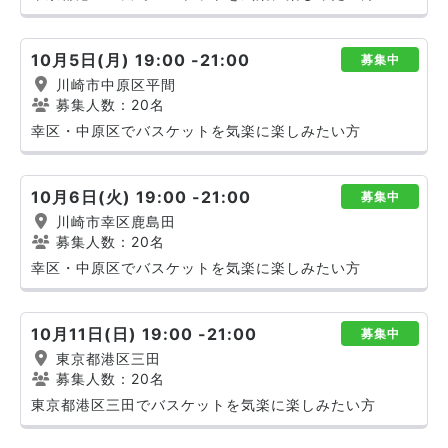
10月5日(月) 19:00 -21:00
募集中
川崎市中原区平間
募集人数：20名
幸区・中原区でバスケットを気楽に楽しみたい方
10月6日(火) 19:00 -21:00
募集中
川崎市幸区鹿島田
募集人数：20名
幸区・中原区でバスケットを気楽に楽しみたい方
10月11日(日) 19:00 -21:00
募集中
東京都港区三田
募集人数：20名
東京都港区三田でバスケットを気楽に楽しみたい方