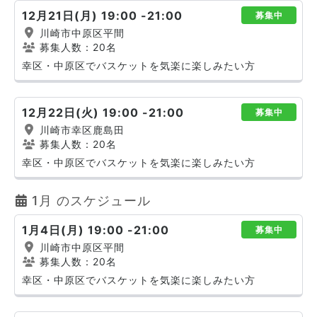
12月21日(月) 19:00 -21:00
募集中
川崎市中原区平間
募集人数：20名
幸区・中原区でバスケットを気楽に楽しみたい方
12月22日(火) 19:00 -21:00
募集中
川崎市幸区鹿島田
募集人数：20名
幸区・中原区でバスケットを気楽に楽しみたい方
1月 のスケジュール
1月4日(月) 19:00 -21:00
募集中
川崎市中原区平間
募集人数：20名
幸区・中原区でバスケットを気楽に楽しみたい方