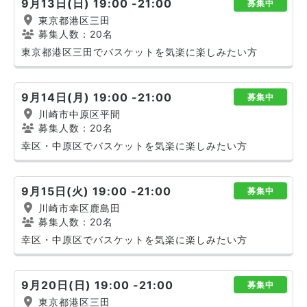
9月13日(日) 19:00 -21:00
募集中
東京都港区三田
募集人数：20名
東京都港区三田でバスケットを気楽に楽しみたい方
9月14日(月) 19:00 -21:00
募集中
川崎市中原区平間
募集人数：20名
幸区・中原区でバスケットを気楽に楽しみたい方
9月15日(火) 19:00 -21:00
募集中
川崎市幸区鹿島田
募集人数：20名
幸区・中原区でバスケットを気楽に楽しみたい方
9月20日(日) 19:00 -21:00
募集中
東京都港区三田