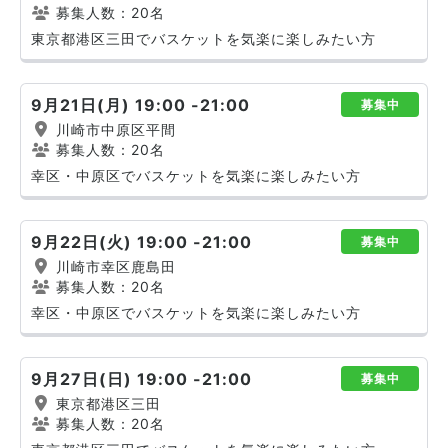
募集人数：20名
東京都港区三田でバスケットを気楽に楽しみたい方
9月21日(月) 19:00 -21:00
募集中
川崎市中原区平間
募集人数：20名
幸区・中原区でバスケットを気楽に楽しみたい方
9月22日(火) 19:00 -21:00
募集中
川崎市幸区鹿島田
募集人数：20名
幸区・中原区でバスケットを気楽に楽しみたい方
9月27日(日) 19:00 -21:00
募集中
東京都港区三田
募集人数：20名