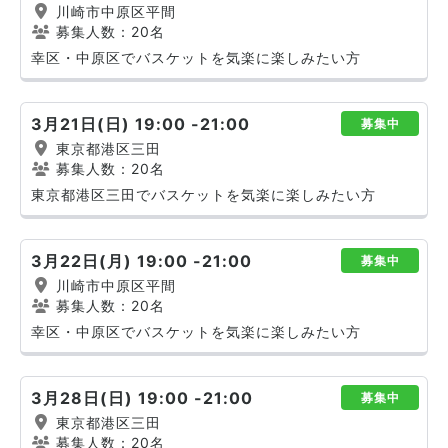
川崎市中原区平間
募集人数：20名
幸区・中原区でバスケットを気楽に楽しみたい方
3月21日(日) 19:00 -21:00
募集中
東京都港区三田
募集人数：20名
東京都港区三田でバスケットを気楽に楽しみたい方
3月22日(月) 19:00 -21:00
募集中
川崎市中原区平間
募集人数：20名
幸区・中原区でバスケットを気楽に楽しみたい方
3月28日(日) 19:00 -21:00
募集中
東京都港区三田
募集人数：20名