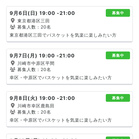
9月6日(日) 19:00 -21:00
募集中
東京都港区三田
募集人数：20名
東京都港区三田でバスケットを気楽に楽しみたい方
9月7日(月) 19:00 -21:00
募集中
川崎市中原区平間
募集人数：20名
幸区・中原区でバスケットを気楽に楽しみたい方
9月8日(火) 19:00 -21:00
募集中
川崎市幸区鹿島田
募集人数：20名
幸区・中原区でバスケットを気楽に楽しみたい方