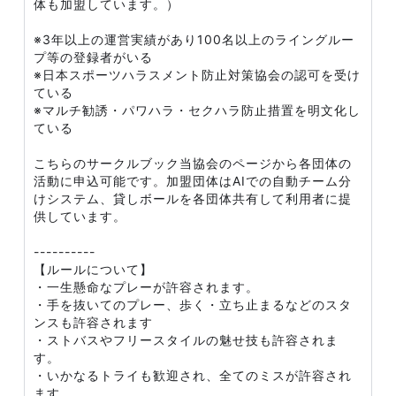
体も加盟しています。）
※3年以上の運営実績があり100名以上のライングルー
プ等の登録者がいる
※日本スポーツハラスメント防止対策協会の認可を受け
ている
※マルチ勧誘・パワハラ・セクハラ防止措置を明文化し
ている
こちらのサークルブック当協会のページから各団体の
活動に申込可能です。加盟団体はAIでの自動チーム分
けシステム、貸しボールを各団体共有して利用者に提
供しています。
----------
【ルールについて】
・一生懸命なプレーが許容されます。
・手を抜いてのプレー、歩く・立ち止まるなどのスタ
ンスも許容されます
・ストバスやフリースタイルの魅せ技も許容されま
す。
・いかなるトライも歓迎され、全てのミスが許容され
ます。