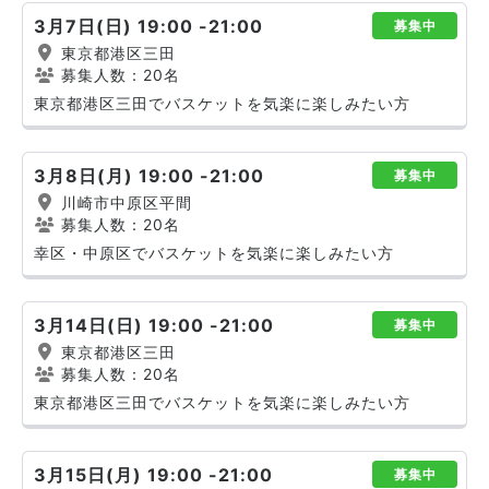
3月7日(日) 19:00 -21:00
募集中
東京都港区三田
募集人数：20名
東京都港区三田でバスケットを気楽に楽しみたい方
3月8日(月) 19:00 -21:00
募集中
川崎市中原区平間
募集人数：20名
幸区・中原区でバスケットを気楽に楽しみたい方
3月14日(日) 19:00 -21:00
募集中
東京都港区三田
募集人数：20名
東京都港区三田でバスケットを気楽に楽しみたい方
3月15日(月) 19:00 -21:00
募集中