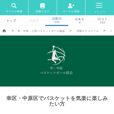
サークル検索
活動ブログ
サークル登録
メニュー
活動日
Ｑ＆Ａ
口コミ
トップ
ブログ
339
4
250
幸・中原・三田バスケットボール協会
活動スケジュール
20
幸区・中原区でバスケットを気楽に楽しみ
たい方