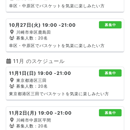
幸区・中原区でバスケットを気楽に楽しみたい方
10月27日(火) 19:00 -21:00
募集中
川崎市幸区鹿島田
募集人数：20名
幸区・中原区でバスケットを気楽に楽しみたい方
11月 のスケジュール
11月1日(日) 19:00 -21:00
募集中
東京都港区三田
募集人数：20名
東京都港区三田でバスケットを気楽に楽しみたい方
11月2日(月) 19:00 -21:00
募集中
川崎市中原区平間
募集人数：20名