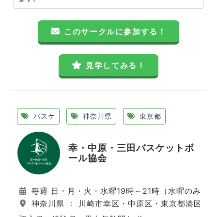
このサークルに参加する！
見学してみる！
バスケ
神奈川県
東京都
幸・中原・三田バスケットボ
ール協会
毎週 日・月・火・水曜19時～21時（水曜のみ隔
神奈川県 ： 川崎市幸区・中原区・東京都港区