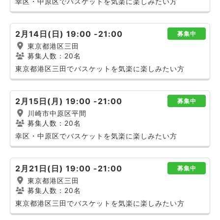
幸区・中原区でバスケットを気楽に楽しみたい方
2月14日(日) 19:00 -21:00
募集中
東京都港区三田
募集人数：20名
東京都港区三田でバスケットを気楽に楽しみたい方
2月15日(月) 19:00 -21:00
募集中
川崎市中原区平間
募集人数：20名
幸区・中原区でバスケットを気楽に楽しみたい方
2月21日(日) 19:00 -21:00
募集中
東京都港区三田
募集人数：20名
東京都港区三田でバスケットを気楽に楽しみたい方