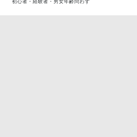
初心者・経験者・男女年齢問わず