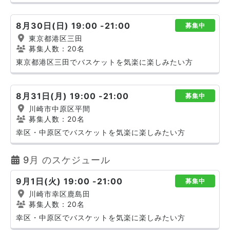
8月30日(日) 19:00 -21:00
募集中
東京都港区三田
募集人数：20名
東京都港区三田でバスケットを気楽に楽しみたい方
8月31日(月) 19:00 -21:00
募集中
川崎市中原区平間
募集人数：20名
幸区・中原区でバスケットを気楽に楽しみたい方
9月 のスケジュール
9月1日(火) 19:00 -21:00
募集中
川崎市幸区鹿島田
募集人数：20名
幸区・中原区でバスケットを気楽に楽しみたい方