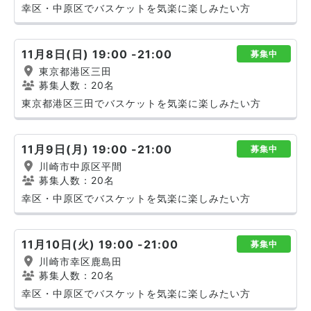
幸区・中原区でバスケットを気楽に楽しみたい方
11月8日(日) 19:00 -21:00
募集中
東京都港区三田
募集人数：20名
東京都港区三田でバスケットを気楽に楽しみたい方
11月9日(月) 19:00 -21:00
募集中
川崎市中原区平間
募集人数：20名
幸区・中原区でバスケットを気楽に楽しみたい方
11月10日(火) 19:00 -21:00
募集中
川崎市幸区鹿島田
募集人数：20名
幸区・中原区でバスケットを気楽に楽しみたい方