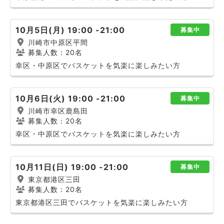
10月5日(月) 19:00 -21:00
募集中
川崎市中原区平間
募集人数：20名
幸区・中原区でバスケットを気楽に楽しみたい方
10月6日(火) 19:00 -21:00
募集中
川崎市幸区鹿島田
募集人数：20名
幸区・中原区でバスケットを気楽に楽しみたい方
10月11日(日) 19:00 -21:00
募集中
東京都港区三田
募集人数：20名
東京都港区三田でバスケットを気楽に楽しみたい方