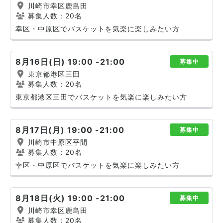
川崎市幸区鹿島田
募集人数：20名
幸区・中原区でバスケットを気楽に楽しみたい方
8月16日(日) 19:00 -21:00
募集中
東京都港区三田
募集人数：20名
東京都港区三田でバスケットを気楽に楽しみたい方
8月17日(月) 19:00 -21:00
募集中
川崎市中原区平間
募集人数：20名
幸区・中原区でバスケットを気楽に楽しみたい方
8月18日(火) 19:00 -21:00
募集中
川崎市幸区鹿島田
募集人数：20名