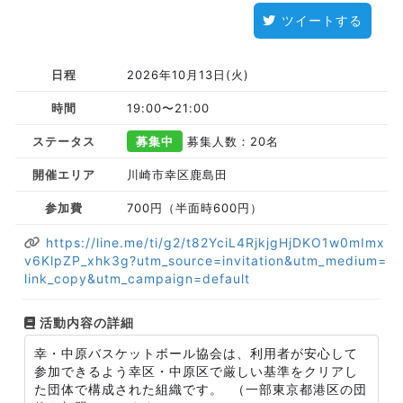
ツイートする
日程
2026年10月13日(火)
時間
19:00〜21:00
ステータス
募集中
募集人数：20名
開催エリア
川崎市幸区鹿島田
参加費
700円（半面時600円）
https://line.me/ti/g2/t82YciL4RjkjgHjDKO1w0mImx
v6KlpZP_xhk3g?utm_source=invitation&utm_medium=
link_copy&utm_campaign=default
活動内容の詳細
幸・中原バスケットボール協会は、利用者が安心して
参加できるよう幸区・中原区で厳しい基準をクリアし
た団体で構成された組織です。 （一部東京都港区の団