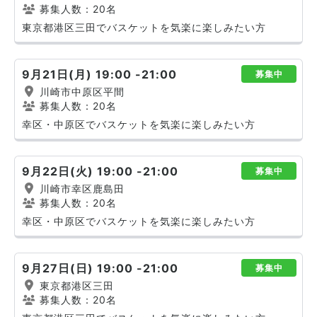
募集人数：20名
東京都港区三田でバスケットを気楽に楽しみたい方
9月21日(月) 19:00 -21:00
募集中
川崎市中原区平間
募集人数：20名
幸区・中原区でバスケットを気楽に楽しみたい方
9月22日(火) 19:00 -21:00
募集中
川崎市幸区鹿島田
募集人数：20名
幸区・中原区でバスケットを気楽に楽しみたい方
9月27日(日) 19:00 -21:00
募集中
東京都港区三田
募集人数：20名