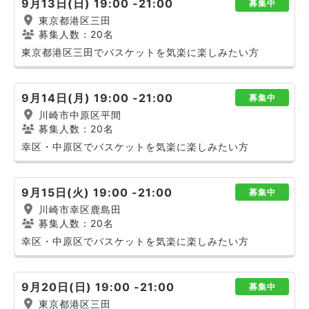
9月13日(日) 19:00 -21:00
募集中
東京都港区三田
募集人数：20名
東京都港区三田でバスケットを気楽に楽しみたい方
9月14日(月) 19:00 -21:00
募集中
川崎市中原区平間
募集人数：20名
幸区・中原区でバスケットを気楽に楽しみたい方
9月15日(火) 19:00 -21:00
募集中
川崎市幸区鹿島田
募集人数：20名
幸区・中原区でバスケットを気楽に楽しみたい方
9月20日(日) 19:00 -21:00
募集中
東京都港区三田