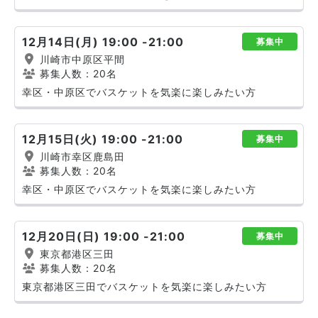
12月14日(月) 19:00 -21:00
募集中
川崎市中原区平間
募集人数：20名
幸区・中原区でバスケットを気楽に楽しみたい方
12月15日(火) 19:00 -21:00
募集中
川崎市幸区鹿島田
募集人数：20名
幸区・中原区でバスケットを気楽に楽しみたい方
12月20日(日) 19:00 -21:00
募集中
東京都港区三田
募集人数：20名
東京都港区三田でバスケットを気楽に楽しみたい方