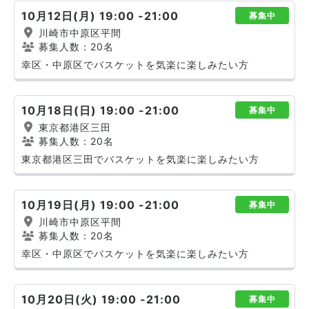
10月12日(月) 19:00 -21:00
募集中
川崎市中原区平間
募集人数：20名
幸区・中原区でバスケットを気楽に楽しみたい方
10月18日(日) 19:00 -21:00
募集中
東京都港区三田
募集人数：20名
東京都港区三田でバスケットを気楽に楽しみたい方
10月19日(月) 19:00 -21:00
募集中
川崎市中原区平間
募集人数：20名
幸区・中原区でバスケットを気楽に楽しみたい方
10月20日(火) 19:00 -21:00
募集中