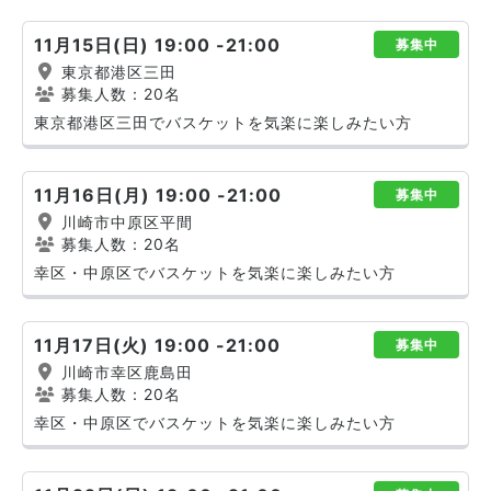
11月15日(日) 19:00 -21:00
募集中
東京都港区三田
募集人数：20名
東京都港区三田でバスケットを気楽に楽しみたい方
11月16日(月) 19:00 -21:00
募集中
川崎市中原区平間
募集人数：20名
幸区・中原区でバスケットを気楽に楽しみたい方
11月17日(火) 19:00 -21:00
募集中
川崎市幸区鹿島田
募集人数：20名
幸区・中原区でバスケットを気楽に楽しみたい方