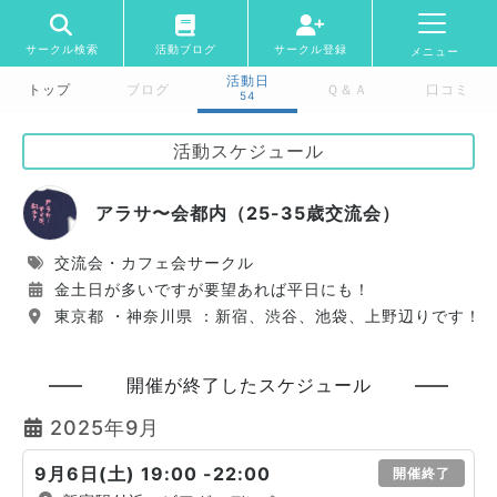
サークル検索
活動ブログ
サークル登録
メニュー
活動日
トップ
ブログ
Ｑ＆Ａ
口コミ
54
活動スケジュール
アラサ〜会都内（25-35歳交流会）
交流会・カフェ会サークル
金土日が多いですが要望あれば平日にも！
東京都 ・神奈川県 ：新宿、渋谷、池袋、上野辺りです！
開催が終了したスケジュール
2025年9月
9月6日(土) 19:00 -22:00
開催終了