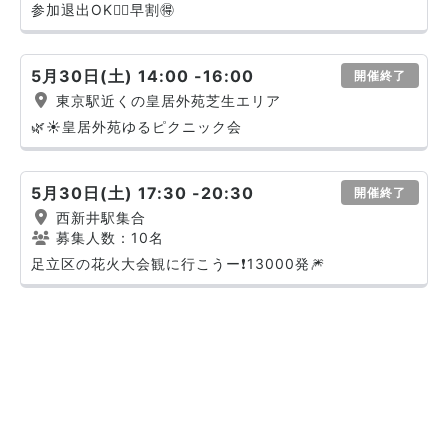
参加退出OK🙆‍♀️早割🉐
5月30日(土) 14:00 -16:00
開催終了
東京駅近くの皇居外苑芝生エリア
🌿☀️皇居外苑ゆるピクニック会
5月30日(土) 17:30 -20:30
開催終了
西新井駅集合
募集人数：10名
足立区の花火大会観に行こうー❗️13000発🎆