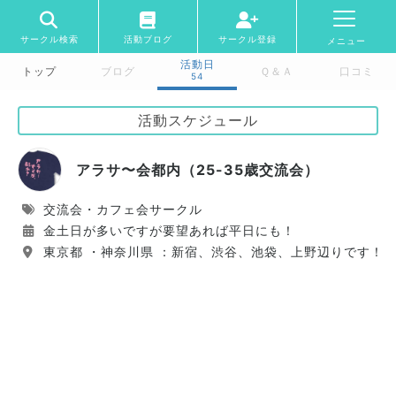
サークル検索
活動ブログ
サークル登録
メニュー
活動日
トップ
ブログ
Ｑ＆Ａ
口コミ
54
活動スケジュール
アラサ〜会都内（25-35歳交流会）
交流会・カフェ会サークル
金土日が多いですが要望あれば平日にも！
東京都 ・神奈川県 ：新宿、渋谷、池袋、上野辺りです！