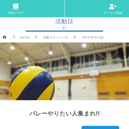
活動ブログ
サークル登録
活動日
21
Vertex
活動スケジュール
2025/8/22(金)
バレーやりたい人集まれ‼︎