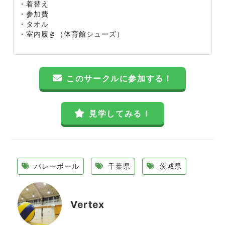
・着替え
・参加費
・タオル
・室内履き（体育館シューズ）
このサークルに参加する！
見学してみる！
バレーボール
千葉県
茨城県
Vertex