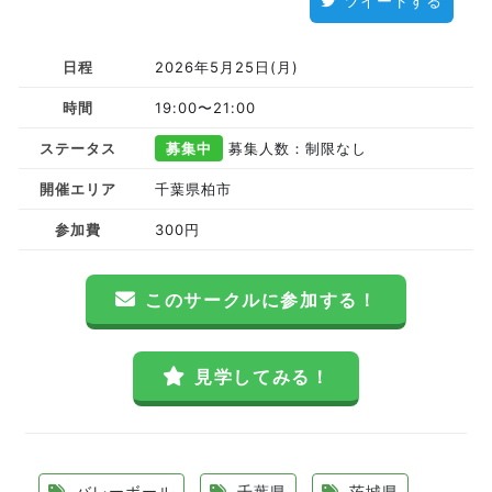
ツイートする
日程
2026年5月25日(月)
時間
19:00〜21:00
ステータス
募集中
募集人数：制限なし
開催エリア
千葉県柏市
参加費
300円
このサークルに参加する！
見学してみる！
バレーボール
千葉県
茨城県