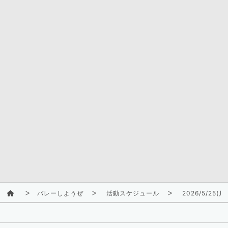
バレーしようぜ
活動スケジュール
2026/5/25(月)