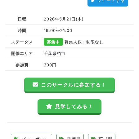
ツイートする
日程
2026年5月21日(木)
時間
19:00〜21:00
ステータス
募集中
募集人数：制限なし
開催エリア
千葉県柏市
参加費
300円
このサークルに参加する！
見学してみる！
バレーボール
千葉県
茨城県