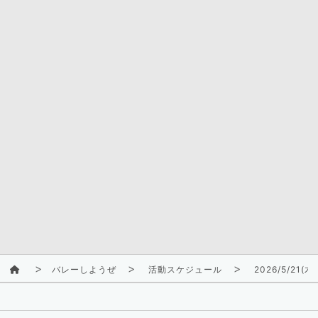
バレーしようぜ
活動スケジュール
2026/5/21(木)