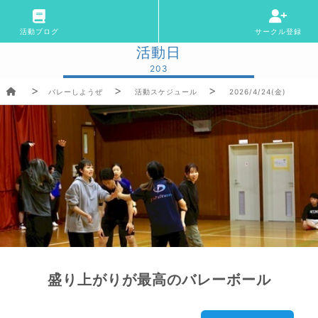
活動ブログ
サークル登録
活動日
203
バレーしようぜ
活動スケジュール
2026/4/24(金)
盛り上がりが最高のバレーボール