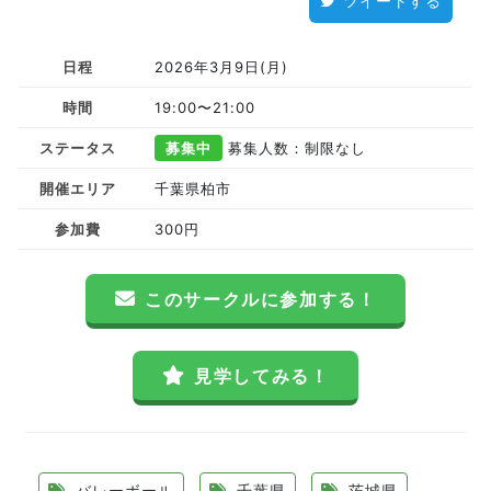
ツイートする
日程
2026年3月9日(月)
時間
19:00〜21:00
ステータス
募集中
募集人数：制限なし
開催エリア
千葉県柏市
参加費
300円
このサークルに参加する！
見学してみる！
バレーボール
千葉県
茨城県