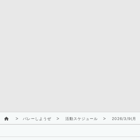
バレーしようぜ
活動スケジュール
2026/3/9(月)