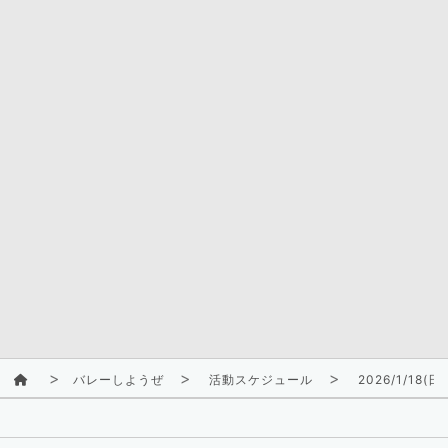
バレーしようぜ
活動スケジュール
2026/1/18(日)