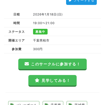
ツイートする
日程
2026年1月18日(日)
時間
19:00〜21:00
ステータス
募集中
開催エリア
千葉県柏市
参加費
300円
このサークルに参加する！
見学してみる！
バレーボール
千葉県
茨城県