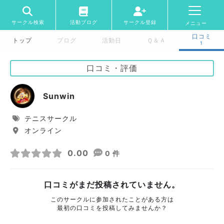
サークル検索
活動ブログ
サークル登録
メニュー
口コミ
トップ
ブログ
活動日
Ｑ＆Ａ
1
口コミ・評価
Sunwin
テニスサークル
オンライン
0.00
0 件
口コミがまだ投稿されていません。
このサークルに参加されたことがある方は
最初の口コミを投稿してみませんか？