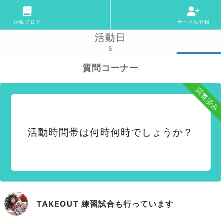
活動ブログ
サークル登録
活動日
5
質問コーナー
回答済み
活動時間帯は何時何時でしょうか？
TAKEOUT 練習試合も行っています