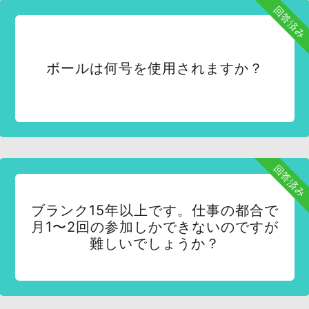
回答済み
ボールは何号を使用されますか？
回答済み
ブランク15年以上です。仕事の都合で
月1〜2回の参加しかできないのですが
難しいでしょうか？