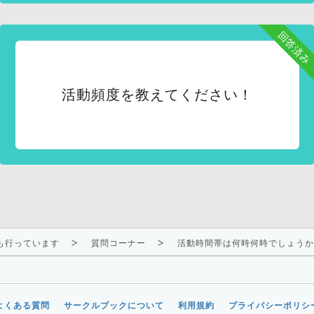
回答済み
活動頻度を教えてください！
合も行っています
質問コーナー
活動時間帯は何時何時でしょうか
よくある質問
サークルブックについて
利用規約
プライバシーポリシ