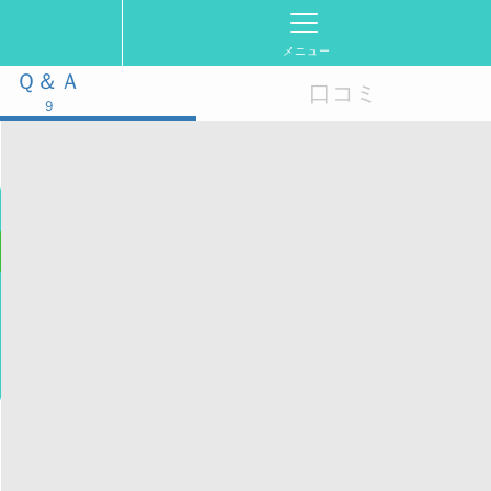
メニュー
Ｑ＆Ａ
口コミ
9