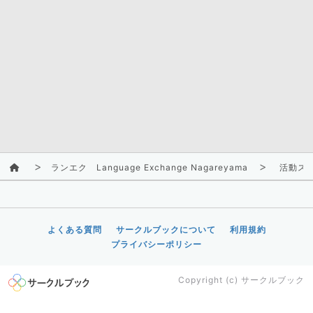
ランエク Language Exchange Nagareyama
活動ス
よくある質問
サークルブックについて
利用規約
プライバシーポリシー
Copyright (c)
サークルブック