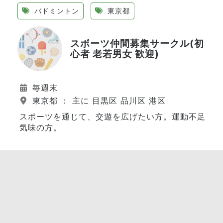
バドミントン
東京都
スボーツ仲間募集サークル(初
心者 老若男女 歓迎)
毎週末
東京都 ： 主に 目黒区 品川区 港区
スポーツを通じて、交遊を広げたい方。運動不足
気味の方。