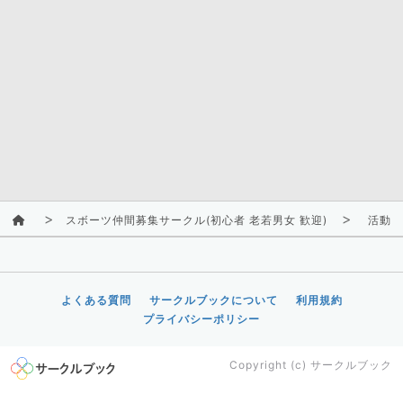
スボーツ仲間募集サークル(初心者 老若男女 歓迎)
活動ス
よくある質問
サークルブックについて
利用規約
プライバシーポリシー
Copyright (c)
サークルブック