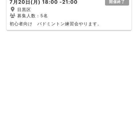
7月20日(月) 18:00 -21:00
開催終了
目黒区
募集人数：5名
初心者向け バドミントン練習会やります。