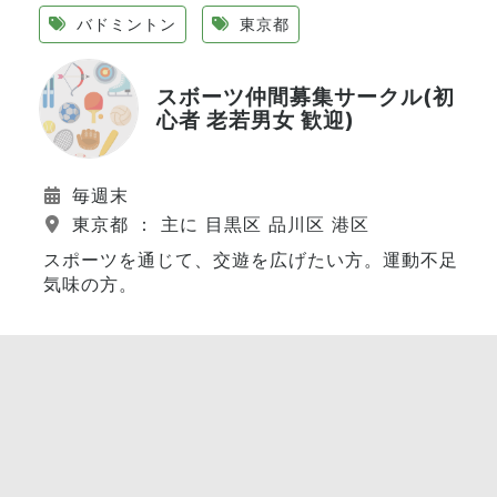
バドミントン
東京都
スボーツ仲間募集サークル(初
心者 老若男女 歓迎)
毎週末
東京都 ： 主に 目黒区 品川区 港区
スポーツを通じて、交遊を広げたい方。運動不足
気味の方。