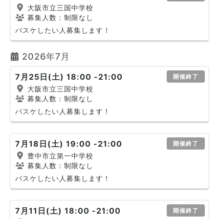
大阪市立三国中学校
募集人数：制限なし
バスケしたい人募集します！
2026年7月
7月25日(土) 18:00 -21:00
開催終了
大阪市立三国中学校
募集人数：制限なし
バスケしたい人募集します！
7月18日(土) 19:00 -21:00
開催終了
豊中市立第一中学校
募集人数：制限なし
バスケしたい人募集します！
7月11日(土) 18:00 -21:00
開催終了