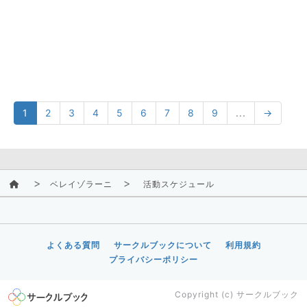
1
2
3
4
5
6
7
8
9
...
→
ベレイゾラーニ
活動スケジュール
よくある質問
サークルブックについて
利用規約
プライバシーポリシー
Copyright (c)
サークルブック