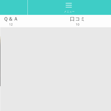
メニュー
Ｑ＆Ａ
口コミ
12
10
スケジュール
2024/11/26(火)