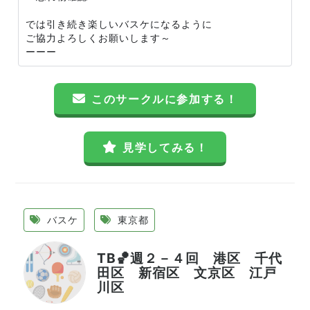
では引き続き楽しいバスケになるように
ご協力よろしくお願いします～
ーーー
このサークルに参加する！
見学してみる！
バスケ
東京都
TB🏀週２－４回 港区 千代
田区 新宿区 文京区 江戸
川区