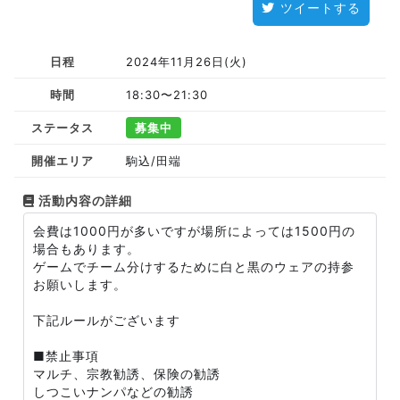
ツイートする
日程
2024年11月26日(火)
時間
18:30〜21:30
ステータス
募集中
開催エリア
駒込/田端
活動内容の詳細
会費は1000円が多いですが場所によっては1500円の
場合もあります。
ゲームでチーム分けするために白と黒のウェアの持参
お願いします。
下記ルールがございます
■禁止事項
マルチ、宗教勧誘、保険の勧誘
しつこいナンパなどの勧誘