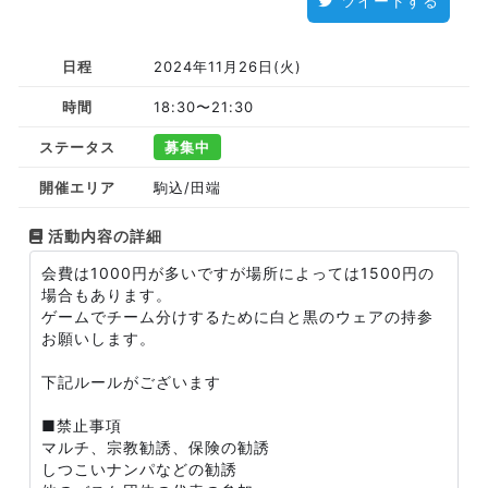
ツイートする
日程
2024年11月26日(火)
時間
18:30〜21:30
ステータス
募集中
開催エリア
駒込/田端
活動内容の詳細
会費は1000円が多いですが場所によっては1500円の
場合もあります。
ゲームでチーム分けするために白と黒のウェアの持参
お願いします。
下記ルールがございます
■禁止事項
マルチ、宗教勧誘、保険の勧誘
しつこいナンパなどの勧誘