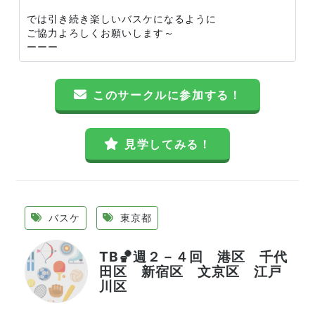
では引き続き楽しいバスケになるように
ご協力よろしくお願いします～
ーーー
このサークルに参加する！
見学してみる！
バスケ
東京都
TB🏀週２－４回 港区 千代
田区 新宿区 文京区 江戸
川区