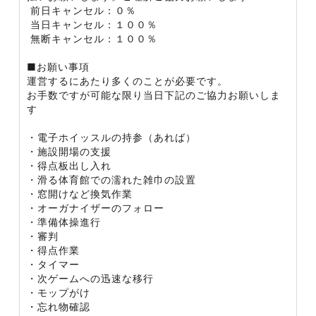
前日キャンセル：０％
当日キャンセル：１００％
無断キャンセル：１００％
■お願い事項
運営するにあたり多くのことが必要です。
お手数ですが可能な限り当日下記のご協力お願いしま
す
・電子ホイッスルの持参（あれば）
・施設開場の支援
・得点板出し入れ
・滑る体育館での濡れた雑巾の設置
・窓開けなど換気作業
・オーガナイザーのフォロー
・準備体操進行
・審判
・得点作業
・タイマー
・次ゲームへの迅速な移行
・モップがけ
・忘れ物確認