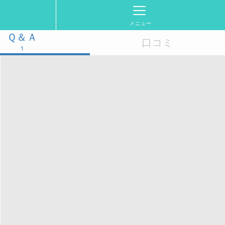
メニュー
Ｑ＆Ａ
口コミ
1