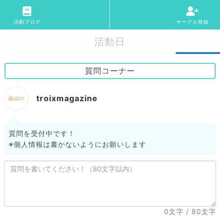
活動ブログ
サークル登録
活動日
質問コーナー
troixmagazine
質問を受付中です！
※個人情報は書かないようにお願いします
0文字
/ 80文字