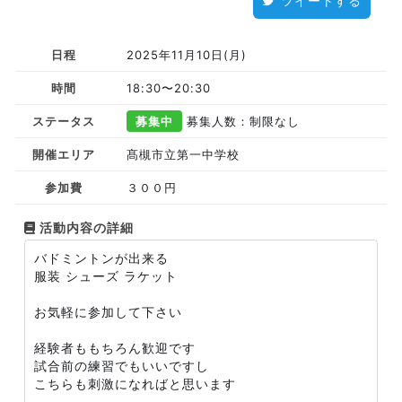
ツイートする
日程
2025年11月10日(月)
時間
18:30〜20:30
ステータス
募集中
募集人数：制限なし
開催エリア
髙槻市立第一中学校
参加費
３００円
活動内容の詳細
バドミントンが出来る
服装 シューズ ラケット
お気軽に参加して下さい
経験者ももちろん歓迎です
試合前の練習でもいいですし
こちらも刺激になればと思います