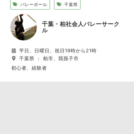
バレーボール
千葉県
千葉・柏社会人バレーサーク
ル
平日、日曜日、祝日19時から21時
千葉県 ： 柏市、我孫子市
初心者、経験者