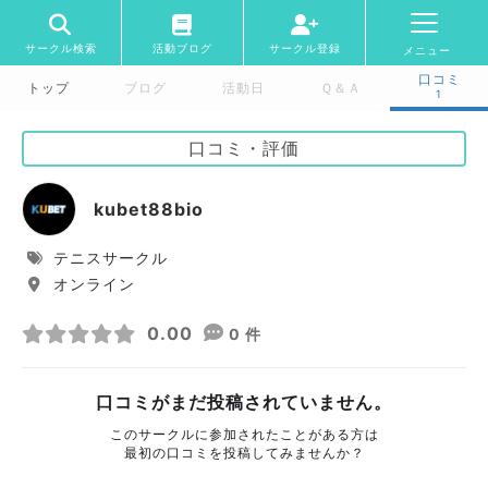
サークル検索
活動ブログ
サークル登録
メニュー
口コミ
トップ
ブログ
活動日
Ｑ＆Ａ
1
口コミ・評価
kubet88bio
テニスサークル
オンライン
0.00
0 件
口コミがまだ投稿されていません。
このサークルに参加されたことがある方は
最初の口コミを投稿してみませんか？