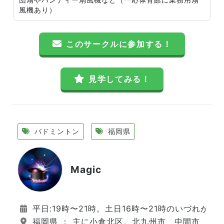
風機あり）
このサークルに参加する！
見学してみる！
バドミントン
福岡県
Magic
平日:19時〜21時。土日16時〜21時のいづれか2
福岡県 ： 主に小倉北区。北九州市、中間市