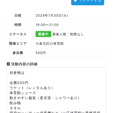
ツイートする
日程
2024年7月30日(火)
時間
19:00〜21:00
ステータス
募集中
募集人数：制限なし
開催エリア
小倉北区の体育館
参加費
500円
活動内容の詳細
持参物は
会費500円
ラケット（レンタルあり）
体育館シューズ
動きやすい服装（更衣室・シャワーあり）
飲み物
タオル
団扇やハンディー扇風機など（一応体育館に業務用扇