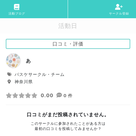
活動ブログ
サークル登録
活動日
口コミ・評価
あ
バスケサークル・チーム
神奈川県
0.00
0 件
口コミがまだ投稿されていません。
このサークルに参加されたことがある方は
最初の口コミを投稿してみませんか？