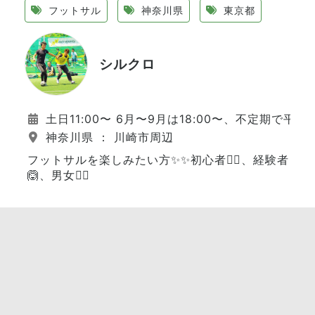
フットサル
神奈川県
東京都
シルクロ
土日11:00〜 6月〜9月は18:00〜、不定期で平日
神奈川県 ： 川崎市周辺
フットサルを楽しみたい方✨✨初心者🙆‍♂️、経験者
🙆、男女🙆‍♀️