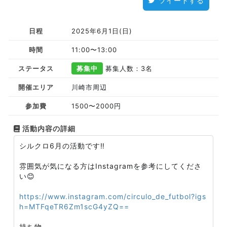
ツイートする
日程
2025年6月1日(日)
時間
11:00〜13:00
ステータス
募集中
募集人数：3名
開催エリア
川崎市周辺
参加費
1500〜2000円
活動内容の詳細
シルクロ6月の活動です‼️
雰囲気が気になる方はInstagramを参考にしてくださ
い😊
https://www.instagram.com/circulo_de_futbol?igs
h=MTFqeTR6Zm1scG4yZQ==
持ち物