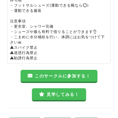
・フットサルシューズ(運動できる靴なら⭕️)
・運動できる服装
注意事項
・更衣室、シャワー完備
・シューズや服も有料で借りることができます👌
・こまめに水分補給を行い、体調にはお気をつけて下
さい🙏
⚠️スパイク禁止
⚠️迷惑行為禁止
⚠️勧誘行為禁止
このサークルに参加する！
見学してみる！