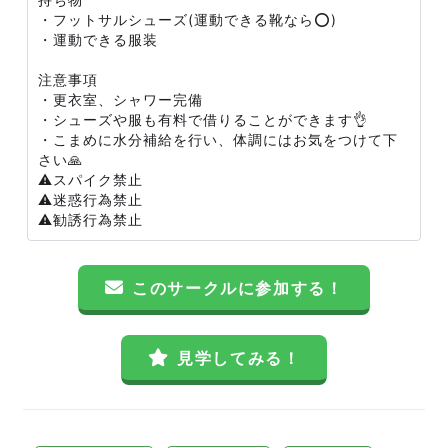
・フットサルシューズ(運動できる靴なら⭕️)
・運動できる服装
注意事項
・更衣室、シャワー完備
・シューズや服も有料で借りることができます👌
・こまめに水分補給を行い、体調にはお気をつけて下
さい🙏
⚠️スパイク禁止
⚠️迷惑行為禁止
⚠️勧誘行為禁止
このサークルに参加する！
見学してみる！