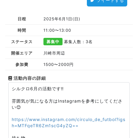
ツイートする
日程
2025年6月1日(日)
時間
11:00〜13:00
ステータス
募集中
募集人数：3名
開催エリア
川崎市周辺
参加費
1500〜2000円
活動内容の詳細
シルクロ6月の活動です‼️
雰囲気が気になる方はInstagramを参考にしてくださ
い😊
https://www.instagram.com/circulo_de_futbol?igs
h=MTFqeTR6Zm1scG4yZQ==
持ち物