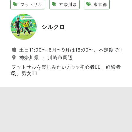
フットサル
神奈川県
東京都
シルクロ
土日11:00〜 6月〜9月は18:00〜、不定期で平日
神奈川県 ： 川崎市周辺
フットサルを楽しみたい方✨✨初心者🙆‍♂️、経験者
🙆、男女🙆‍♀️