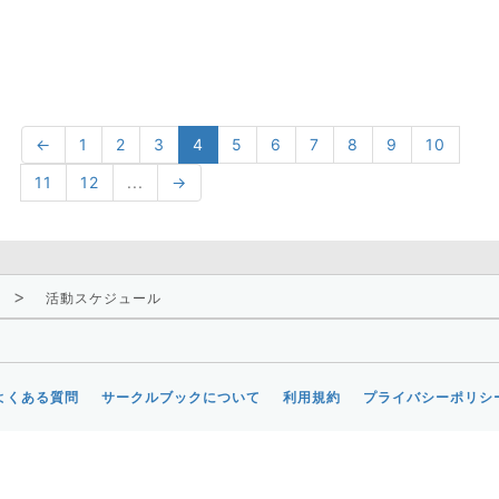
←
1
2
3
4
5
6
7
8
9
10
11
12
...
→
活動スケジュール
よくある質問
サークルブックについて
利用規約
プライバシーポリシ