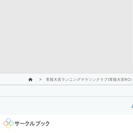
常陸大宮ランニングマラソンクラブ(常陸大宮RC)