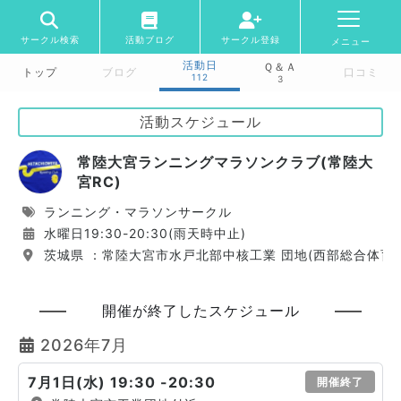
サークル検索
活動ブログ
サークル登録
メニュー
活動日
Ｑ＆Ａ
トップ
ブログ
口コミ
112
3
活動スケジュール
常陸大宮ランニングマラソンクラブ(常陸大
宮RC)
ランニング・マラソンサークル
水曜日19:30-20:30(雨天時中止)
茨城県 ：常陸大宮市水戸北部中核工業 団地(西部総合体育
開催が終了したスケジュール
2026年7月
7月1日(水) 19:30 -20:30
開催終了