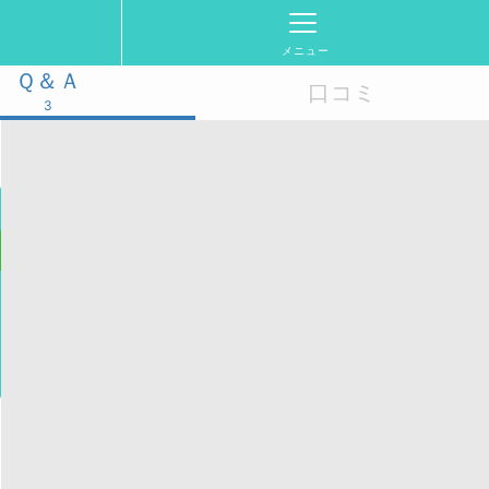
メニュー
Ｑ＆Ａ
口コミ
3