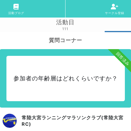
活動ブログ
サークル登録
活動日
111
質問コーナー
回答済み
参加者の年齢層はどれくらいですか？
常陸大宮ランニングマラソンクラブ(常陸大宮
RC)