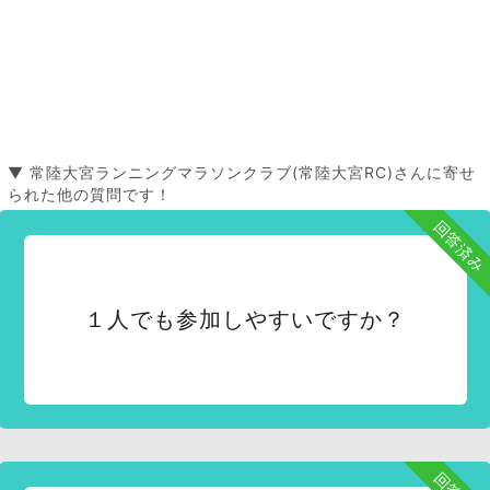
▼ 常陸大宮ランニングマラソンクラブ(常陸大宮RC)さんに寄せ
られた他の質問です！
回答済み
１人でも参加しやすいですか？