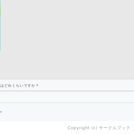
層はどれくらいですか？
ー
Copyright (c)
サークルブック