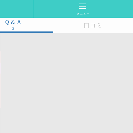
メニュー
Ｑ＆Ａ
口コミ
3