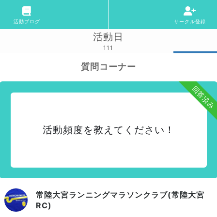
活動ブログ
サークル登録
活動日
111
質問コーナー
回答済み
活動頻度を教えてください！
常陸大宮ランニングマラソンクラブ(常陸大宮
RC)