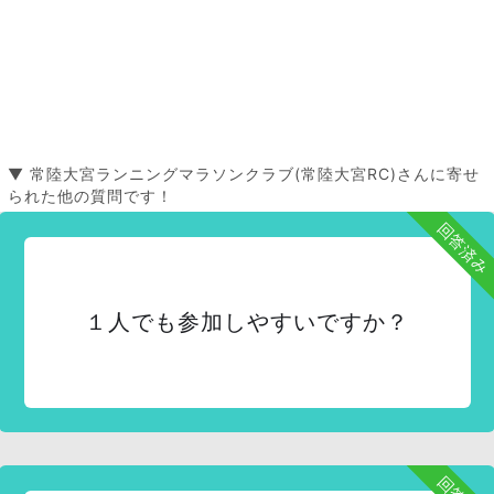
▼ 常陸大宮ランニングマラソンクラブ(常陸大宮RC)さんに寄せ
られた他の質問です！
回答済み
１人でも参加しやすいですか？