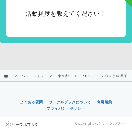
活動頻度を教えてください！
バドミントン
東京都
KBシャトルズ(東京練馬平日
よくある質問
サークルブックについて
利用規約
プライバシーポリシー
Copyright (c)
サークルブック