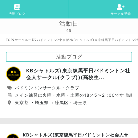
活動ブログ
サークル登録
活動日
48
›
›
›
›
TOP
サークル一覧
バドミントン
東京都
KBシャトルズ(東京練馬平日バドミントン社
活動ブログ
KBシャトルズ(東京練馬平日バドミントン社
会人サークル(クラブ))(高校生...
バドミントンサークル・クラブ
メイン練習は火曜・水曜・土曜の18:45〜21:00です 
東京都 ・埼玉県 ：練馬区・埼玉県
KBシャトルズ(東京練馬平日バドミントン社会人サ