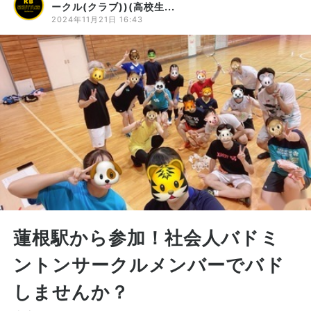
ークル(クラブ))(高校生...
2024年11月21日 16:43
蓮根駅から参加！社会人バドミ
ントンサークルメンバーでバド
しませんか？