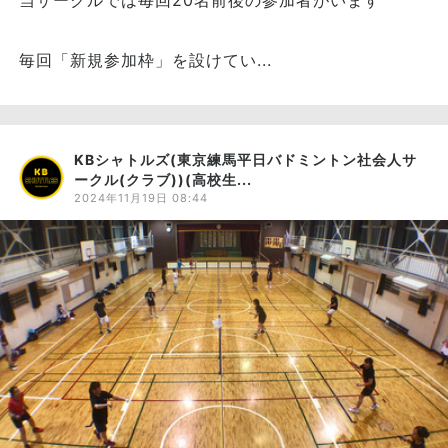
当サークルでは毎回20名前後の参加者がいます
毎回「新規参加枠」を設けてい...
KBシャトルズ(東京練馬平日バドミントン社会人サ
ークル(クラブ))(高校生...
2024年11月19日 08:44