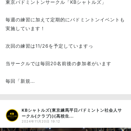
東京バドミントンサークル「KBシャトルズ」
毎週の練習に加えて定期的にバドミントンイベントも
実施しています！
次回の練習は11/26を予定していますっ
当サークルでは毎回20名前後の参加者がいます
毎回「新規...
KBシャトルズ(東京練馬平日バドミントン社会人サ
ークル(クラブ))(高校生...
2024年11月20日 19:12