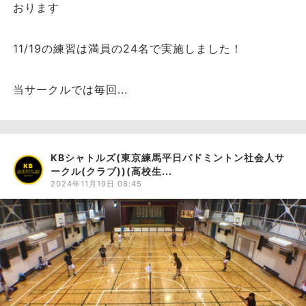
おります
11/19の練習は満員の24名で実施しました！
当サークルでは毎回...
KBシャトルズ(東京練馬平日バドミントン社会人サ
ークル(クラブ))(高校生...
2024年11月19日 08:45