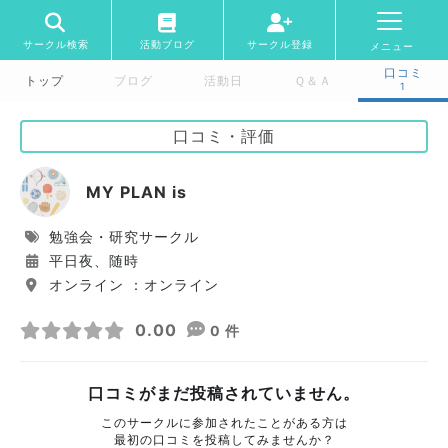
サークル検索
活動ブログ
サークル登録
メニュー
口コミ
トップ
ブログ
活動日
Ｑ＆Ａ
1
口コミ・評価
MY PLAN is
勉強会・研究サークル
平日夜、随時
オンライン ：オンライン
0.00
0 件
口コミがまだ投稿されていません。
このサークルに参加されたことがある方は
最初の口コミを投稿してみませんか？