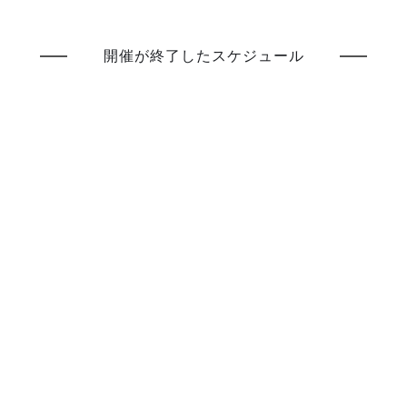
開催が終了したスケジュール