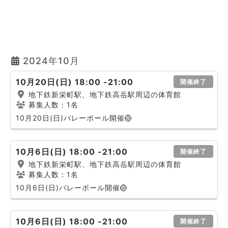
2024年10月
10月20日(日) 18:00 -21:00
開催終了
地下鉄新栄町駅、地下鉄高岳駅周辺の体育館
募集人数：1名
10月20日(日)バレーボール開催🏐
10月6日(日) 18:00 -21:00
開催終了
地下鉄新栄町駅、地下鉄高岳駅周辺の体育館
募集人数：1名
10月6日(日)バレーボール開催🏐
10月6日(日) 18:00 -21:00
開催終了