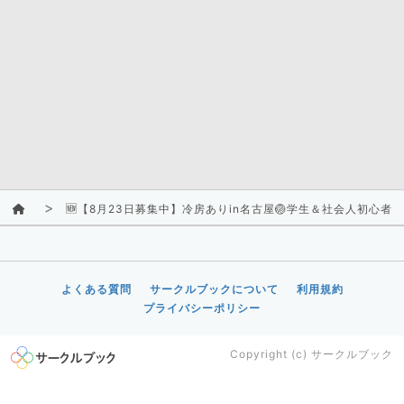
🆕【8月23日募集中】冷房ありin名古屋🏐学生＆社会人初心者
よくある質問
サークルブックについて
利用規約
プライバシーポリシー
Copyright (c)
サークルブック