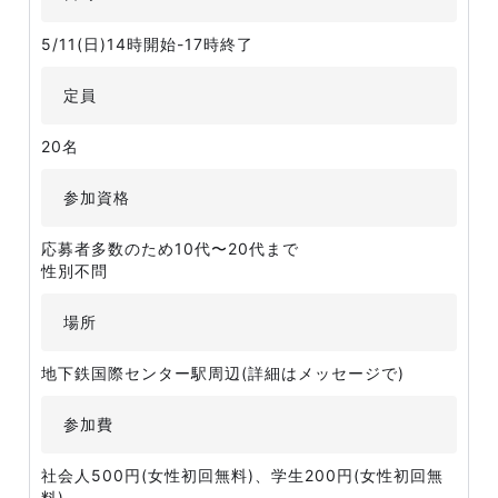
5/11(日)14時開始-17時終了
定員
20名
参加資格
応募者多数のため10代〜20代まで
性別不問
場所
地下鉄国際センター駅周辺(詳細はメッセージで)
参加費
社会人500円(女性初回無料)、学生200円(女性初回無
料)