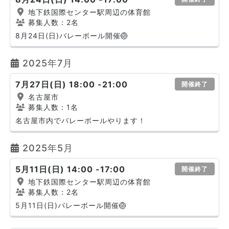
地下鉄国際センター駅周辺の体育館
募集人数：2名
8月24日(日)バレーボール開催🏐
2025年7月
7月27日(日) 18:00 -21:00
開催終了
名古屋市
募集人数：1名
名古屋市内でバレーボールやります！
2025年5月
5月11日(日) 14:00 -17:00
開催終了
地下鉄国際センター駅周辺の体育館
募集人数：2名
5月11日(日)バレーボール開催🏐