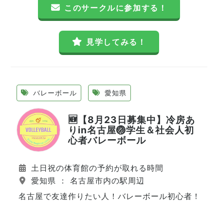
このサークルに参加する！
見学してみる！
バレーボール
愛知県
🆕【8月23日募集中】冷房あ
りin名古屋🏐学生＆社会人初
心者バレーボール
土日祝の体育館の予約が取れる時間
愛知県 ： 名古屋市内の駅周辺
名古屋で友達作りたい人！バレーボール初心者！