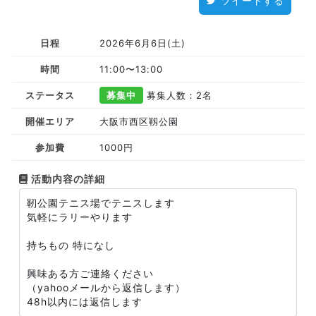
ツイートする
日程
2026年6月6日(土)
時間
11:00〜13:00
ステータス
募集中
募集人数：2名
開催エリア
大阪市西区靱公園
参加費
1000円
活動内容の詳細
靭公園テニス場でテニスします
気軽にラリーやります
持ちもの 特になし
興味ある方ご連絡ください
（yahooメールから返信します）
48h以内には返信します