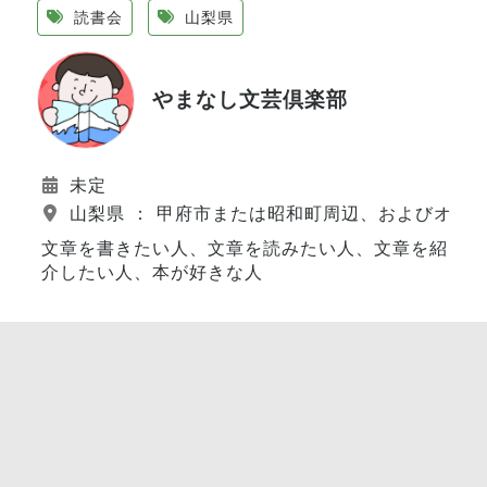
読書会
山梨県
やまなし文芸倶楽部
未定
山梨県 ： 甲府市または昭和町周辺、およびオン
文章を書きたい人、文章を読みたい人、文章を紹
介したい人、本が好きな人