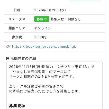
日程
2026年5月20日(水)
ステータス
募集中
募集人数：制限なし
開催エリア
オンライン
参加費
2000円
https://booklog.jp/users/ymnsbngi/
活動内容の詳細
2026年11月8日(日)開催の「文学フリマ東京43」で
「やまなし文芸倶楽部」のブースにて
サークル初制作のZINEを頒布予定です。
当サークル活動ご参加の皆さまで
の寄稿にご協力いただける方を募集します。
募集要項