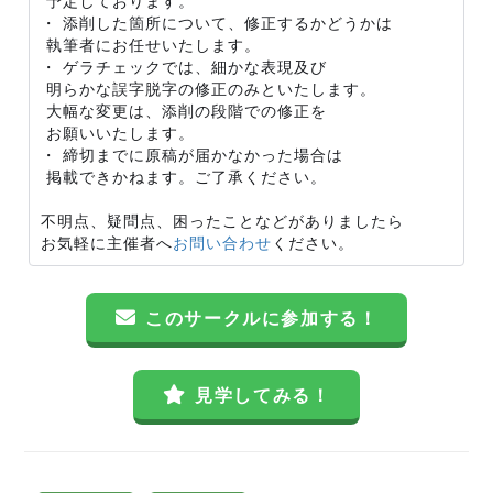
予定しております。
・ 添削した箇所について、修正するかどうかは
執筆者にお任せいたします。
・ ゲラチェックでは、細かな表現及び
明らかな誤字脱字の修正のみといたします。
大幅な変更は、添削の段階での修正を
お願いいたします。
・ 締切までに原稿が届かなかった場合は
掲載できかねます。ご了承ください。
不明点、疑問点、困ったことなどがありましたら
お気軽に主催者へ
お問い合わせ
ください。
このサークルに参加する！
見学してみる！