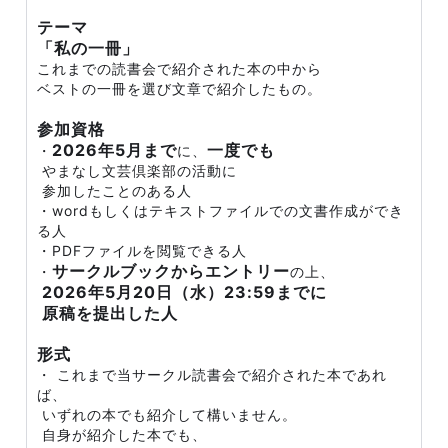
テーマ
「私の一冊」
これまでの読書会で紹介された本の中から
ベストの一冊を選び文章で紹介したもの。
参加資格
2026年5月まで
一度でも
・
に、
やまなし文芸倶楽部の活動に
参加したことのある人
・wordもしくはテキストファイルでの文書作成ができ
る人
・PDFファイルを閲覧できる人
サークルブックからエントリー
・
の上、
2026年5月20日（水）23:59までに
原稿を提出した人
形式
・ これまで当サークル読書会で紹介された本であれ
ば、
いずれの本でも紹介して構いません。
自身が紹介した本でも、